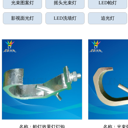
光束图案灯
摇头光束灯
LED帕灯
影视面光灯
LED洗墙灯
追光灯
名称：帕灯效果灯灯钩
名称：光束